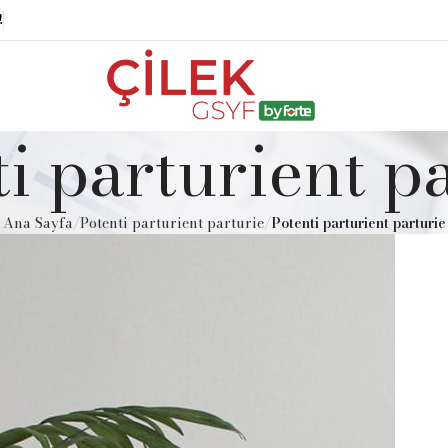
!
i parturient p
Ana Sayfa
Potenti parturient parturie
Potenti parturient parturie