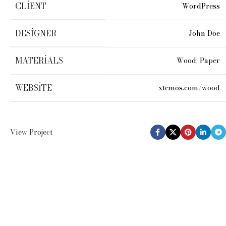
CLIENT
WordPress
DESIGNER
John Doe
MATERIALS
Wood, Paper
WEBSITE
xtemos.com/wood
View Project